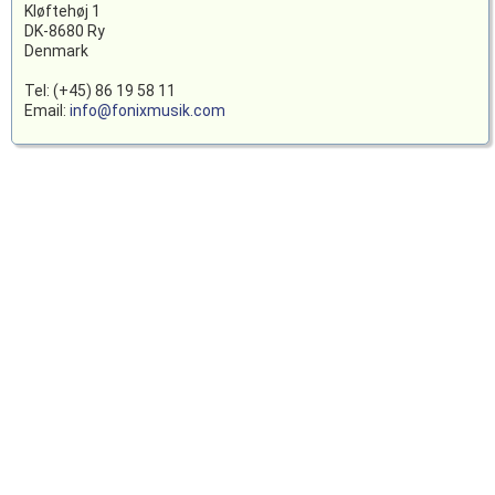
Kløftehøj 1
DK-8680 Ry
Denmark
Tel: (+45) 86 19 58 11
Email:
info@fonixmusik.com