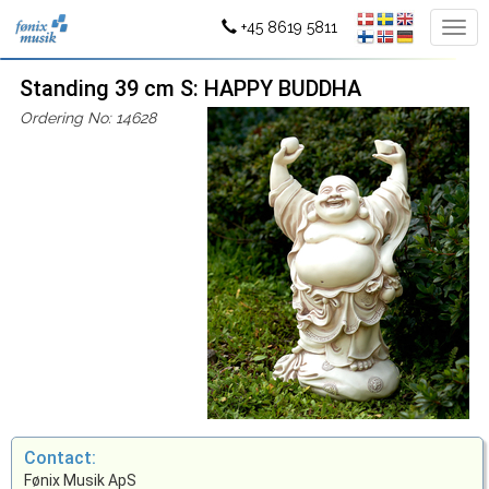
+45 8619 5811
Standing 39 cm S: HAPPY BUDDHA
Ordering No: 14628
Contact:
Fønix Musik ApS