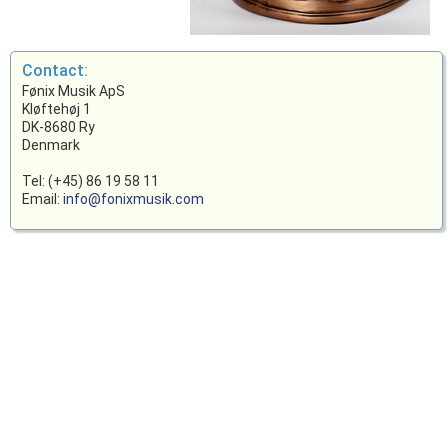
Contact:
Fønix Musik ApS
Kløftehøj 1
DK-8680 Ry
Denmark
Tel: (+45) 86 19 58 11
Email:
info@fonixmusik.com