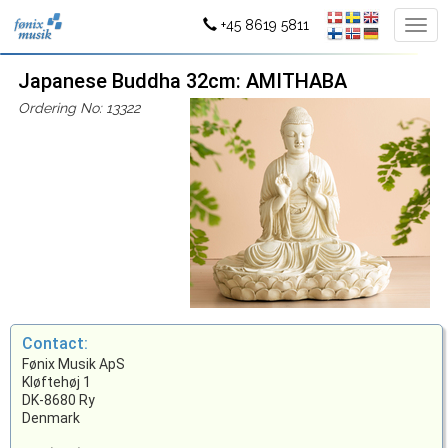
+45 8619 5811
Japanese Buddha 32cm: AMITHABA
Ordering No: 13322
Contact:
Fønix Musik ApS
Kløftehøj 1
DK-8680 Ry
Denmark