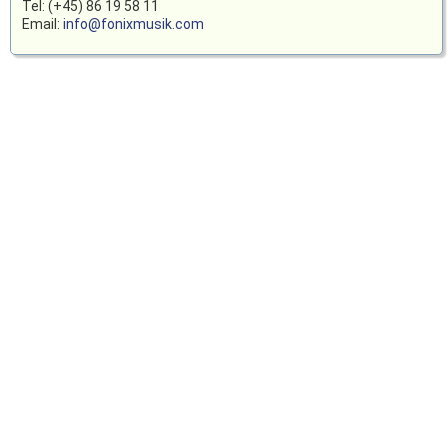
Tel: (+45) 86 19 58 11
Email:
info@fonixmusik.com