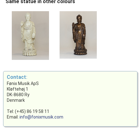
Same statue in other colours
Contact:
Fønix Musik ApS
Kløftehøj 1
DK-8680 Ry
Denmark
Tel: (+45) 86 19 58 11
Email:
info@fonixmusik.com