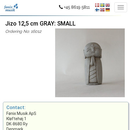
+45 8619 5811
Jizo 12,5 cm GRAY: SMALL
Ordering No: 16012
Contact:
Fønix Musik ApS
Kløftehøj 1
DK-8680 Ry
Denmark