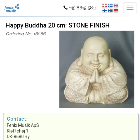
+45 8619 5811
Happy Buddha 20 cm: STONE FINISH
Ordering No: 16086
Contact:
Fønix Musik ApS
Kløftehøj 1
DK-8680 Ry