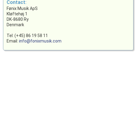
Contact:
Fønix Musik ApS
Kløftehøj 1
DK-8680 Ry
Denmark
Tel: (+45) 86 19 58 11
Email:
info@fonixmusik.com