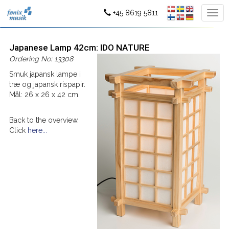
+45 8619 5811
Japanese Lamp 42cm: IDO NATURE
Ordering No: 13308
Smuk japansk lampe i
træ og japansk rispapir.
Mål: 26 x 26 x 42 cm.
Back to the overview.
Click
here...