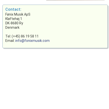
Contact:
Fønix Musik ApS
Kløftehøj 1
DK-8680 Ry
Denmark
Tel: (+45) 86 19 58 11
Email:
info@fonixmusik.com