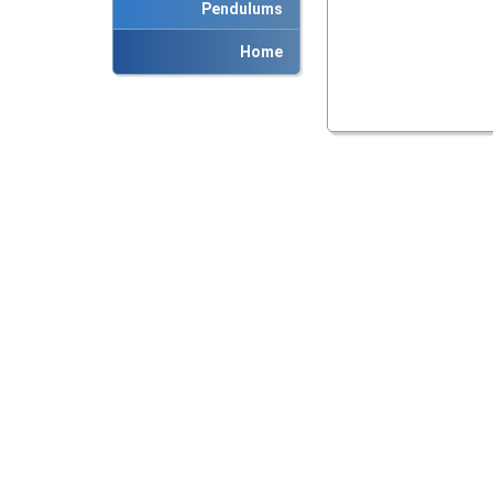
Pendulums
Home