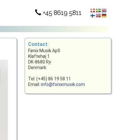
+45 8619 5811
Contact:
Fønix Musik ApS
Kløftehøj 1
DK-8680 Ry
Denmark
Tel: (+45) 86 19 58 11
Email:
info@fonixmusik.com