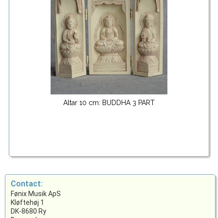
Altar 10 cm: BUDDHA 3 PART
Contact:
Fønix Musik ApS
Kløftehøj 1
DK-8680 Ry