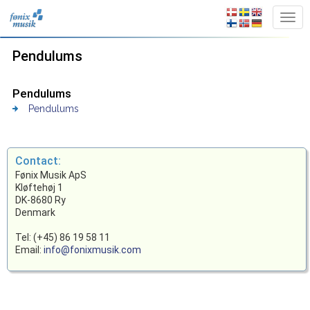
Pendulums
Pendulums
Pendulums
Contact:
Fønix Musik ApS
Kløftehøj 1
DK-8680 Ry
Denmark
Tel: (+45) 86 19 58 11
Email:
info@fonixmusik.com