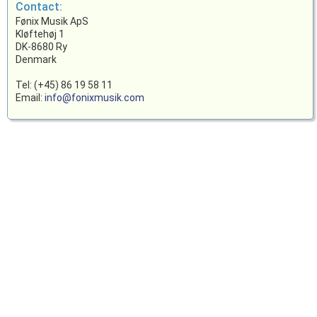
Contact:
Fønix Musik ApS
Kløftehøj 1
DK-8680 Ry
Denmark
Tel: (+45) 86 19 58 11
Email:
info@fonixmusik.com