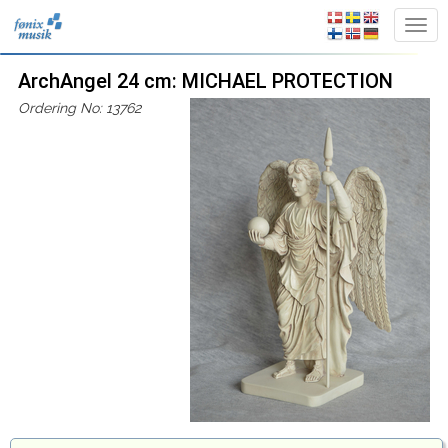
ArchAngel 24 cm: MICHAEL PROTECTION
Ordering No: 13762