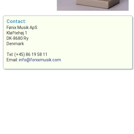
Contact:
Fønix Musik ApS
Kløftehøj 1
DK-8680 Ry
Denmark
Tel: (+45) 86 19 58 11
Email:
info@fonixmusik.com