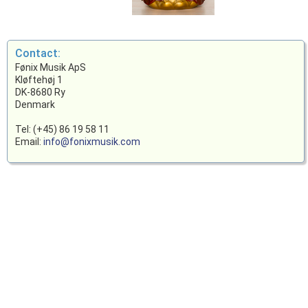
Contact:
Fønix Musik ApS
Kløftehøj 1
DK-8680 Ry
Denmark
Tel: (+45) 86 19 58 11
Email:
info@fonixmusik.com