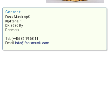
Contact:
Fønix Musik ApS
Kløftehøj 1
DK-8680 Ry
Denmark
Tel: (+45) 86 19 58 11
Email:
info@fonixmusik.com