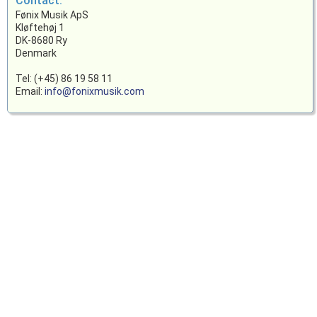
Contact:
Fønix Musik ApS
Kløftehøj 1
DK-8680 Ry
Denmark
Tel: (+45) 86 19 58 11
Email:
info@fonixmusik.com