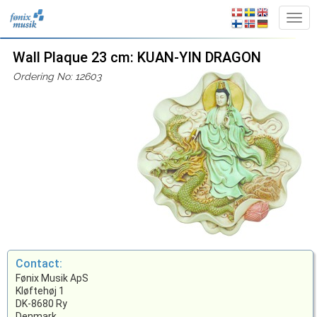
Wall Plaque 23 cm: KUAN-YIN DRAGON
Ordering No: 12603
Contact:
Fønix Musik ApS
Kløftehøj 1
DK-8680 Ry
Denmark