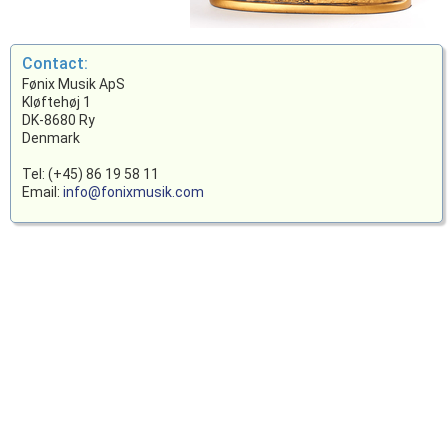
Contact:
Fønix Musik ApS
Kløftehøj 1
DK-8680 Ry
Denmark
Tel: (+45) 86 19 58 11
Email:
info@fonixmusik.com