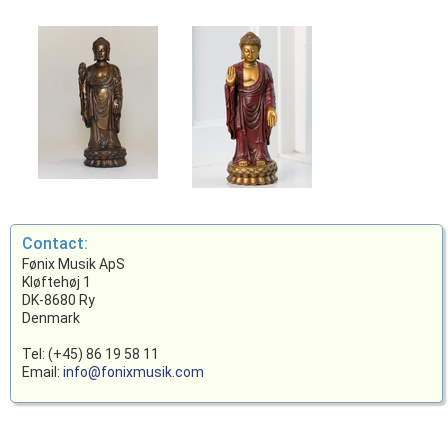
Contact:
Fønix Musik ApS
Kløftehøj 1
DK-8680 Ry
Denmark
Tel: (+45) 86 19 58 11
Email:
info@fonixmusik.com