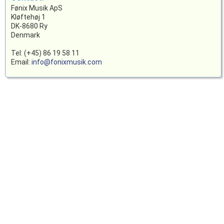
Fønix Musik ApS
Kløftehøj 1
DK-8680 Ry
Denmark
Tel: (+45) 86 19 58 11
Email:
info@fonixmusik.com