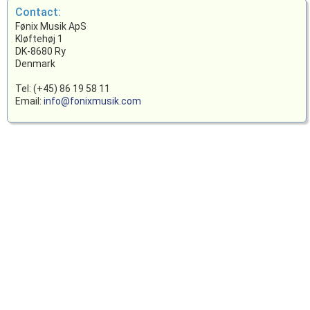
Contact:
Fønix Musik ApS
Kløftehøj 1
DK-8680 Ry
Denmark
Tel: (+45) 86 19 58 11
Email:
info@fonixmusik.com