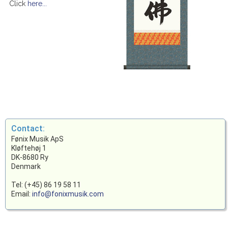
Click
here...
Contact:
Fønix Musik ApS
Kløftehøj 1
DK-8680 Ry
Denmark
Tel: (+45) 86 19 58 11
Email:
info@fonixmusik.com