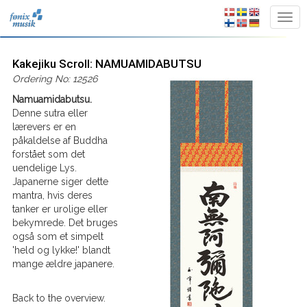
Kakejiku Scroll: NAMUAMIDABUTSU
Ordering No: 12526
Namuamidabutsu.
Denne sutra eller
lærevers er en
påkaldelse af Buddha
forstået som det
uendelige Lys.
Japanerne siger dette
mantra, hvis deres
tanker er urolige eller
bekymrede. Det bruges
også som et simpelt
'held og lykke!' blandt
mange ældre japanere.
Back to the overview.