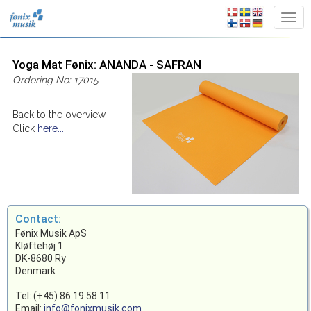
Yoga Mat Fønix: ANANDA - SAFRAN
Ordering No: 17015
Back to the overview.
Click
here...
Contact:
Fønix Musik ApS
Kløftehøj 1
DK-8680 Ry
Denmark
Tel: (+45) 86 19 58 11
Email:
info@fonixmusik.com