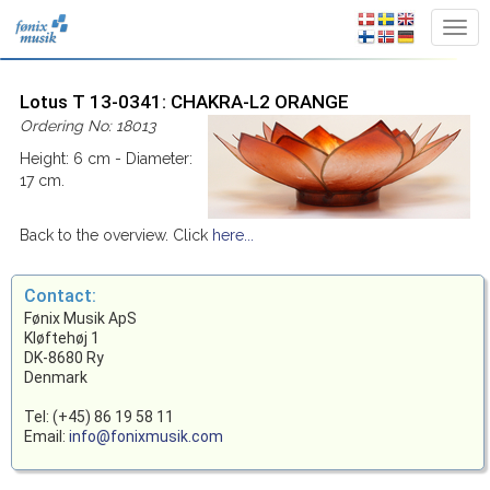
Lotus T 13-0341: CHAKRA-L2 ORANGE
Ordering No: 18013
Height: 6 cm - Diameter:
17 cm.
Back to the overview. Click
here...
Contact:
Fønix Musik ApS
Kløftehøj 1
DK-8680 Ry
Denmark
Tel: (+45) 86 19 58 11
Email:
info@fonixmusik.com