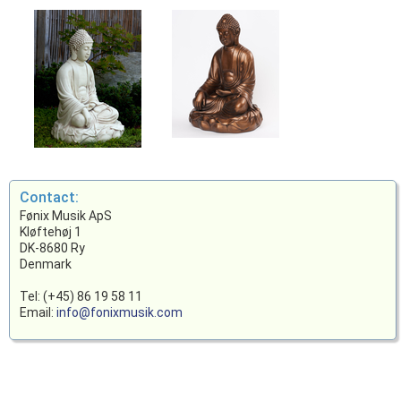
Contact:
Fønix Musik ApS
Kløftehøj 1
DK-8680 Ry
Denmark
Tel: (+45) 86 19 58 11
Email:
info@fonixmusik.com