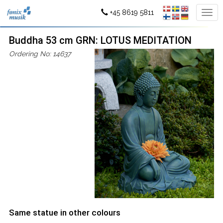
+45 8619 5811
Buddha 53 cm GRN: LOTUS MEDITATION
Ordering No: 14637
Same statue in other colours