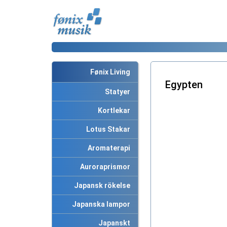
Fønix Living
Egypten
Statyer
Kortlekar
Lotus Stakar
Aromaterapi
Auroraprismor
Japansk rökelse
Japanska lampor
Japanskt