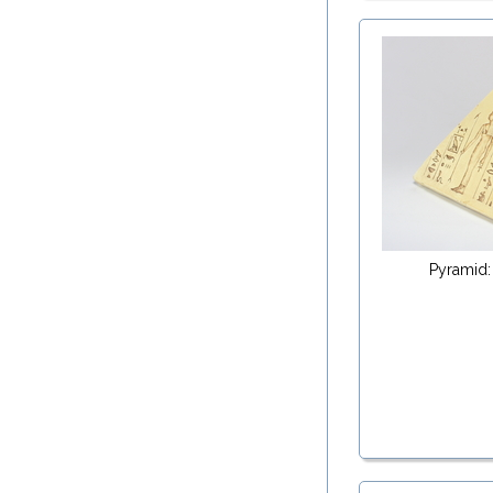
Pyramid