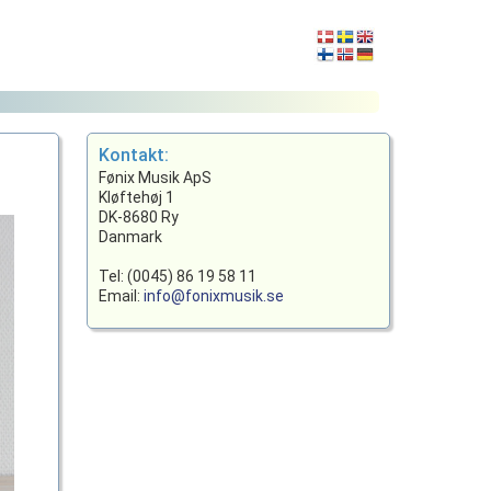
Kontakt:
Fønix Musik ApS
Kløftehøj 1
DK-8680 Ry
Danmark
Tel: (0045) 86 19 58 11
Email:
info@fonixmusik.se