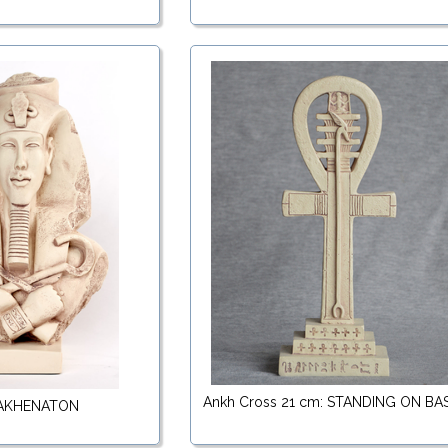
Ankh Cross 21 cm: STANDING ON BA
 AKHENATON