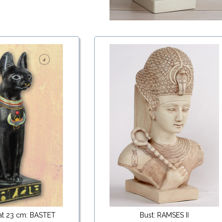
at 23 cm: BASTET
Bust: RAMSES II