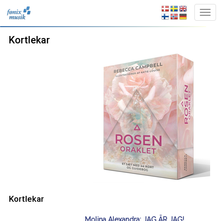
Kortlekar
Kortlekar
Molina Alexandra: JAG ÄR JAG!