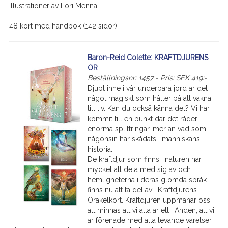
Illustrationer av Lori Menna.
48 kort med handbok (142 sidor).
Baron-Reid Colette: KRAFTDJURENS
OR
Beställningsnr: 1457 - Pris: SEK 419:-
Djupt inne i vår underbara jord är det
något magiskt som håller på att vakna
till liv. Kan du också känna det? Vi har
kommit till en punkt där det råder
enorma splittringar, mer än vad som
någonsin har skådats i människans
historia.
De kraftdjur som finns i naturen har
mycket att dela med sig av och
hemligheterna i deras glömda språk
finns nu att ta del av i Kraftdjurens
Orakelkort. Kraftdjuren uppmanar oss
att minnas att vi alla är ett i Anden, att vi
är förenade med alla levande varelser