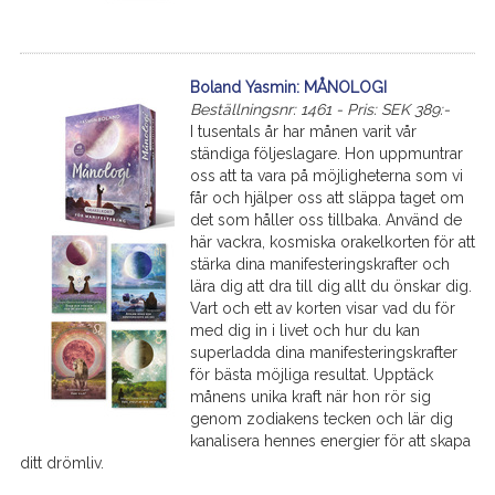
Boland Yasmin: MÅNOLOGI
Beställningsnr: 1461 - Pris: SEK 389:-
I tusentals år har månen varit vår
ständiga följeslagare. Hon uppmuntrar
oss att ta vara på möjligheterna som vi
får och hjälper oss att släppa taget om
det som håller oss tillbaka. Använd de
här vackra, kosmiska orakelkorten för att
stärka dina manifesteringskrafter och
lära dig att dra till dig allt du önskar dig.
Vart och ett av korten visar vad du för
med dig in i livet och hur du kan
superladda dina manifesteringskrafter
för bästa möjliga resultat. Upptäck
månens unika kraft när hon rör sig
genom zodiakens tecken och lär dig
kanalisera hennes energier för att skapa
ditt drömliv.