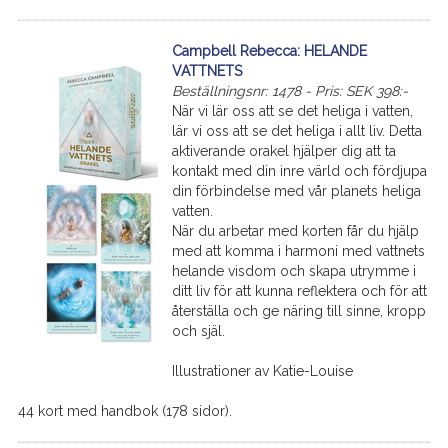
Campbell Rebecca: HELANDE
VATTNETS
Beställningsnr: 1478 - Pris: SEK 398:-
När vi lär oss att se det heliga i vatten,
lär vi oss att se det heliga i allt liv. Detta
aktiverande orakel hjälper dig att ta
kontakt med din inre värld och fördjupa
din förbindelse med vår planets heliga
vatten.
När du arbetar med korten får du hjälp
med att komma i harmoni med vattnets
helande visdom och skapa utrymme i
ditt liv för att kunna reflektera och för att
återställa och ge näring till sinne, kropp
och själ.
Illustrationer av Katie-Louise
44 kort med handbok (178 sidor).