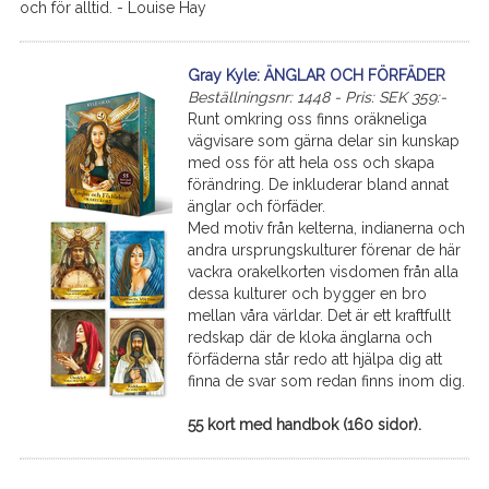
och för alltid. - Louise Hay
Gray Kyle: ÄNGLAR OCH FÖRFÄDER
Beställningsnr: 1448 - Pris: SEK 359:-
Runt omkring oss finns oräkneliga
vägvisare som gärna delar sin kunskap
med oss för att hela oss och skapa
förändring. De inkluderar bland annat
änglar och förfäder.
Med motiv från kelterna, indianerna och
andra ursprungskulturer förenar de här
vackra orakelkorten visdomen från alla
dessa kulturer och bygger en bro
mellan våra världar. Det är ett kraftfullt
redskap där de kloka änglarna och
förfäderna står redo att hjälpa dig att
finna de svar som redan finns inom dig.
55 kort med handbok (160 sidor).