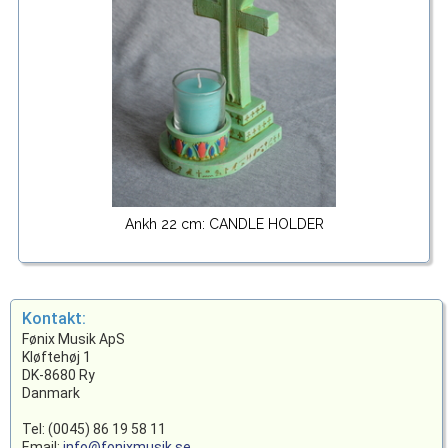
Ankh 22 cm: CANDLE HOLDER
Kontakt:
Fønix Musik ApS
Kløftehøj 1
DK-8680 Ry
Danmark
Tel: (0045) 86 19 58 11
Email:
info@fonixmusik.se