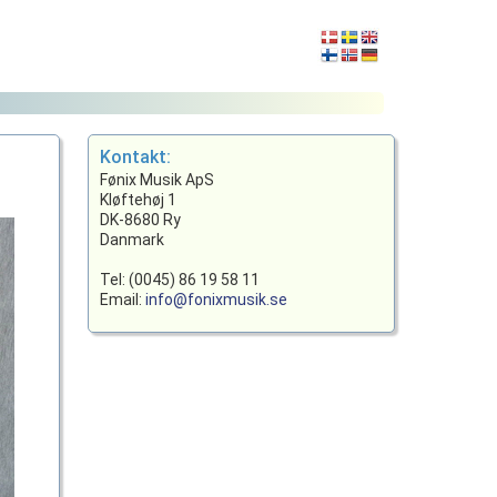
Kontakt:
Fønix Musik ApS
Kløftehøj 1
DK-8680 Ry
Danmark
Tel: (0045) 86 19 58 11
Email:
info@fonixmusik.se