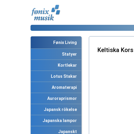
Fønix Living
Keltiska Kors
Statyer
Kortlekar
Lotus Stakar
Aromaterapi
Auroraprismor
Japansk rökelse
Japanska lampor
Japanskt