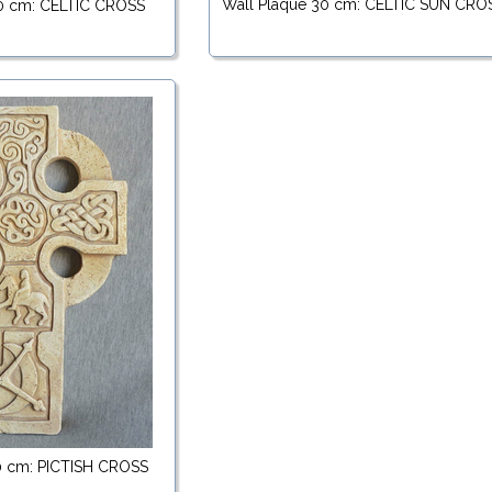
Wall Plaque 30 cm: CELTIC SUN CRO
30 cm: CELTIC CROSS
0 cm: PICTISH CROSS