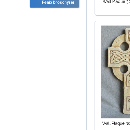
Wall Plaque 
Fønix broschyrer
Wall Plaque 3