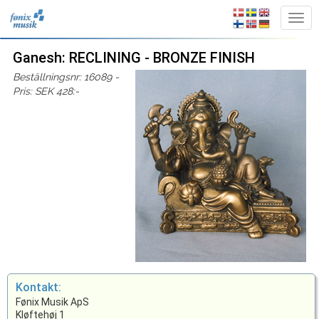
Ganesh: RECLINING - BRONZE FINISH
Beställningsnr: 16089 -
Pris: SEK 428:-
Kontakt:
Fønix Musik ApS
Kløftehøj 1