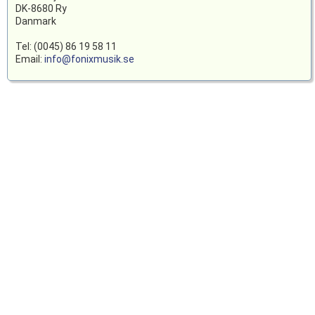
DK-8680 Ry
Danmark
Tel: (0045) 86 19 58 11
Email:
info@fonixmusik.se