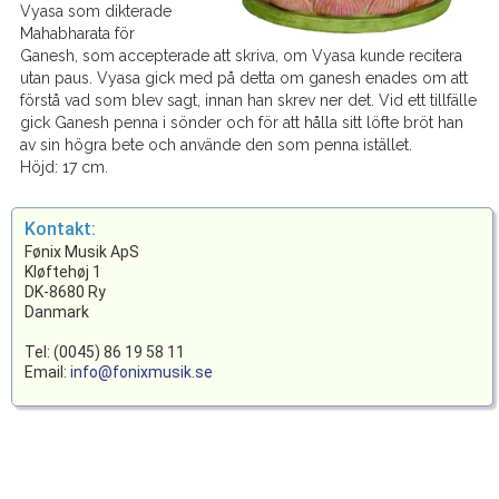
Vyasa som dikterade
Mahabharata för
Ganesh, som accepterade att skriva, om Vyasa kunde recitera
utan paus. Vyasa gick med på detta om ganesh enades om att
förstå vad som blev sagt, innan han skrev ner det. Vid ett tillfälle
gick Ganesh penna i sönder och för att hålla sitt löfte bröt han
av sin högra bete och använde den som penna istället.
Höjd: 17 cm.
Kontakt:
Fønix Musik ApS
Kløftehøj 1
DK-8680 Ry
Danmark
Tel: (0045) 86 19 58 11
Email:
info@fonixmusik.se