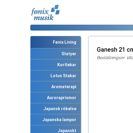
Fønix Living
Ganesh 21 c
Statyer
Beställningsnr: 160
Kortlekar
Lotus Stakar
Aromaterapi
Auroraprismor
Japansk rökelse
Japanska lampor
Japanskt