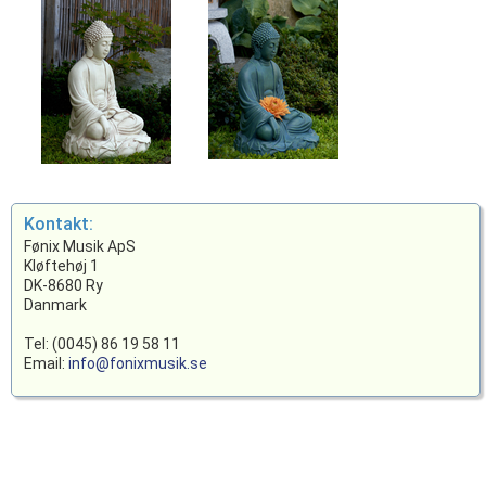
Kontakt:
Fønix Musik ApS
Kløftehøj 1
DK-8680 Ry
Danmark
Tel: (0045) 86 19 58 11
Email:
info@fonixmusik.se