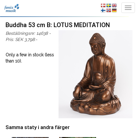
Buddha 53 cm B: LOTUS MEDITATION
Beställningsnr: 14638 -
Pris: SEK 3,798:-
Only a few in stock (less
than 10).
Samma staty i andra färger