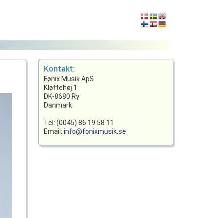
Kontakt:
Fønix Musik ApS
Kløftehøj 1
DK-8680 Ry
Danmark
Tel: (0045) 86 19 58 11
Email:
info@fonixmusik.se