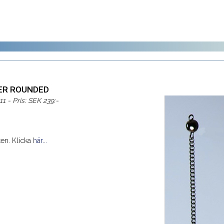
VER ROUNDED
11 - Pris: SEK 239:-
kten. Klicka
här...