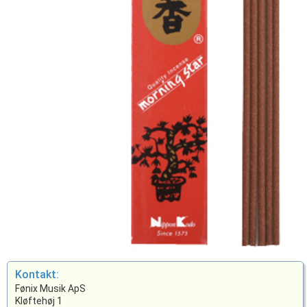
Kontakt:
Fønix Musik ApS
Kløftehøj 1