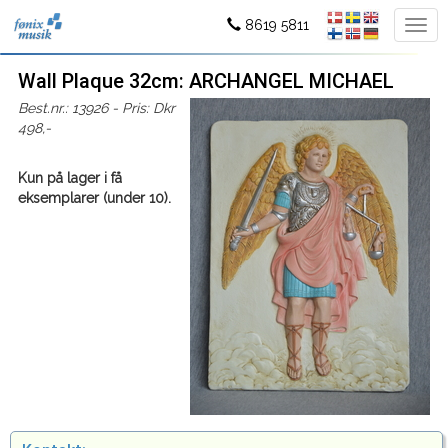
8619 5811
Wall Plaque 32cm: ARCHANGEL MICHAEL
Best.nr.: 13926 - Pris: Dkr
498,-
Kun på lager i få
eksemplarer (under 10).