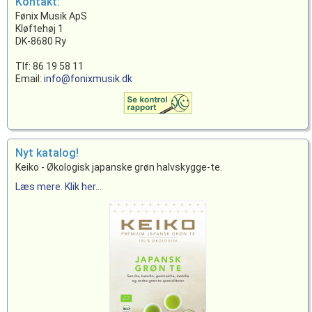
Kontakt:
Fønix Musik ApS
Kløftehøj 1
DK-8680 Ry
Tlf: 86 19 58 11
Email:
info@fonixmusik.dk
Nyt katalog!
Keiko - Økologisk japanske grøn halvskygge-te.
Læs mere. Klik her...