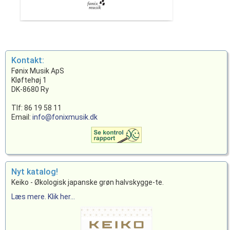
Kontakt:
Fønix Musik ApS
Kløftehøj 1
DK-8680 Ry
Tlf: 86 19 58 11
Email:
info@fonixmusik.dk
Nyt katalog!
Keiko - Økologisk japanske grøn halvskygge-te.
Læs mere. Klik her...