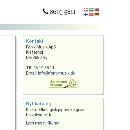
8619 5811
Kontakt:
Fønix Musik ApS
Kløftehøj 1
DK-8680 Ry
Tlf: 86 19 58 11
Email:
info@fonixmusik.dk
Nyt katalog!
Keiko - Økologisk japanske grøn
halvskygge-te.
Læs mere. Klik her...