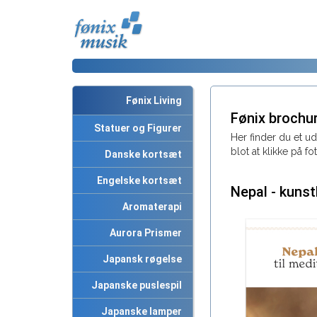
Fønix Living
Fønix brochu
Statuer og Figurer
Her finder du et u
blot at klikke på fo
Danske kortsæt
Engelske kortsæt
Nepal - kunst
Aromaterapi
Aurora Prismer
Japansk røgelse
Japanske puslespil
Japanske lamper