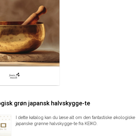
ogisk grøn japansk halvskygge-te
I dette katalog kan du læse alt om den fantastiske økologiske
japanske grønne halvskygge-te fra KEIKO.