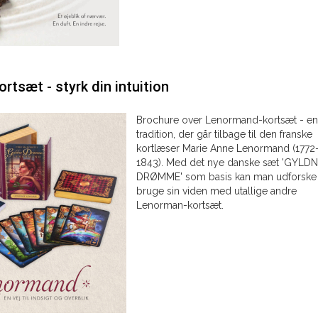
tsæt - styrk din intuition
Brochure over Lenormand-kortsæt - en
tradition, der går tilbage til den franske
kortlæser Marie Anne Lenormand (1772
1843). Med det nye danske sæt 'GYLD
DRØMME' som basis kan man udforske
bruge sin viden med utallige andre
Lenorman-kortsæt.