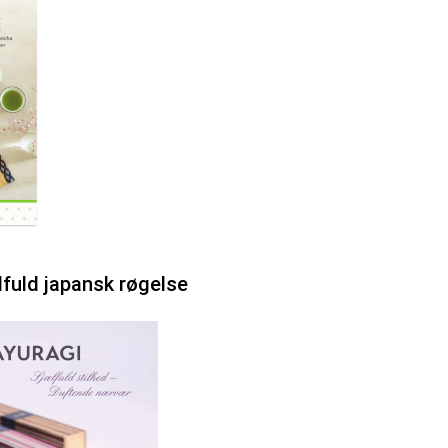
ilfuld japansk røgelse