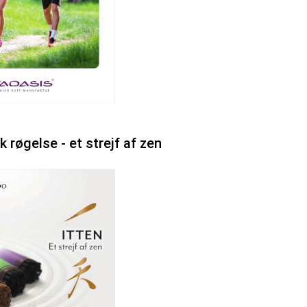
 røgelse - et strejf af zen