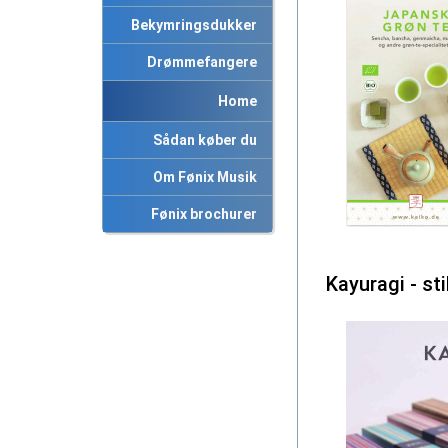
Bekymringsdukker
Drømmefangere
Home
Sådan køber du
Om Fønix Musik
Fønix brochurer
Kayuragi - st