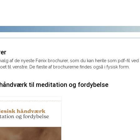
rer
dvalg af de nyeste Fønix brochurer, som du kan hente som pdf-fil ved
toet til venstre. De fleste af brochurerne findes også i fysisk form.
håndværk til meditation og fordybelse