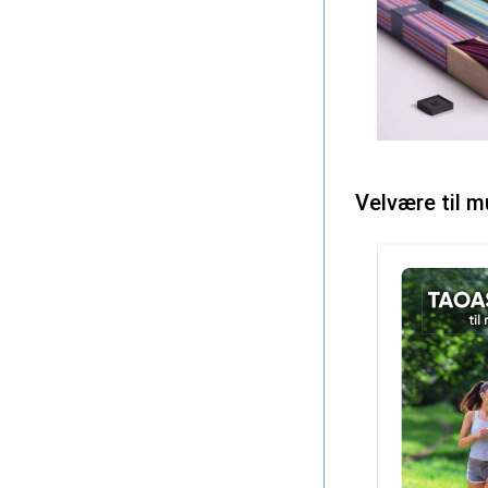
Velvære til m