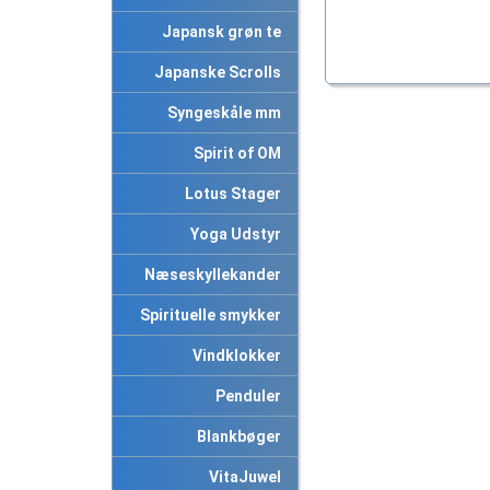
Japansk grøn te
Japanske Scrolls
Syngeskåle mm
Spirit of OM
Lotus Stager
Yoga Udstyr
Næseskyllekander
Spirituelle smykker
Vindklokker
Penduler
Blankbøger
VitaJuwel