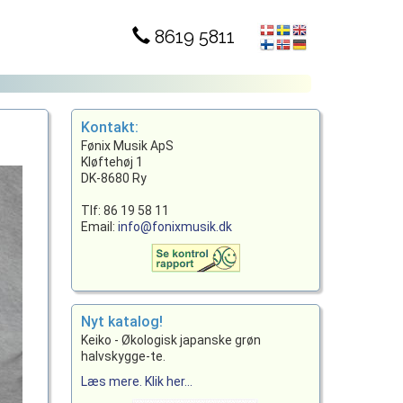
8619 5811
Kontakt:
Fønix Musik ApS
Kløftehøj 1
DK-8680 Ry
Tlf: 86 19 58 11
Email:
info@fonixmusik.dk
Nyt katalog!
Keiko - Økologisk japanske grøn
halvskygge-te.
Læs mere. Klik her...