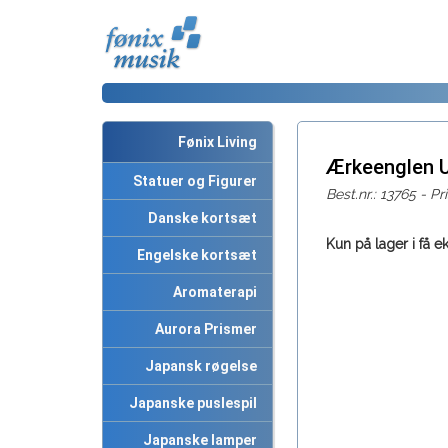
Fønix Living
Ærkeenglen U
Statuer og Figurer
Best.nr.: 13765 - Pr
Danske kortsæt
Kun på lager i få e
Engelske kortsæt
Aromaterapi
Aurora Prismer
Japansk røgelse
Japanske puslespil
Japanske lamper