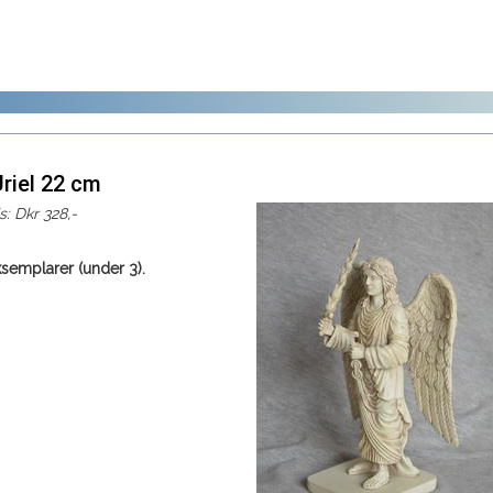
riel 22 cm
is: Dkr 328,-
ksemplarer (under 3).