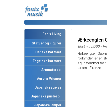
Fønix Living
Ærkeenglen G
Statuer og Figurer
Best.nr.: 13766 - Pr
Danske kortsæt
Ærkeenglen Gabriel
forkynder jer en st
Engelske kortsæt
figur stammer fra 
kirken i Firenze.
Aromaterapi
Aurora Prismer
Japansk røgelse
Japanske puslespil
Japanske lamper