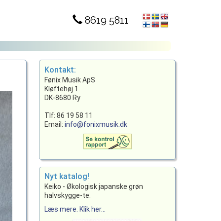
8619 5811
Kontakt:
Fønix Musik ApS
Kløftehøj 1
DK-8680 Ry
Tlf: 86 19 58 11
Email:
info@fonixmusik.dk
Nyt katalog!
Keiko - Økologisk japanske grøn
halvskygge-te.
Læs mere. Klik her...