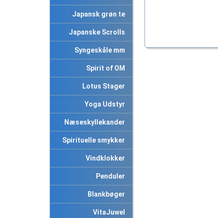
Japansk grøn te
Japanske Scrolls
Syngeskåle mm
Spirit of OM
Lotus Stager
Yoga Udstyr
Næseskyllekander
Spirituelle smykker
Vindklokker
Penduler
Blankbøger
VitaJuwel