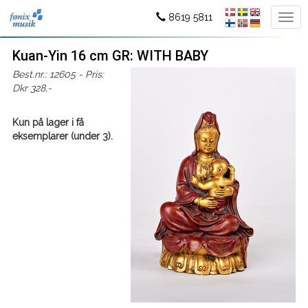
8619 5811
Kuan-Yin 16 cm GR: WITH BABY
Best.nr.: 12605 - Pris:
Dkr 328,-
Kun på lager i få
eksemplarer (under 3).