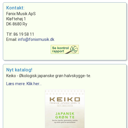
Kontakt:
Fønix Musik ApS
Kløftehøj 1
DK-8680 Ry
Tlf: 86 19 58 11
Email:
info@fonixmusik.dk
Nyt katalog!
Keiko - Økologisk japanske grøn halvskygge-te.
Læs mere. Klik her...