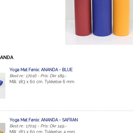
NANDA
Yoga Mat Fønix: ANANDA - BLUE
Best.nr.: 17016 - Pris: Dkr 189,-
Mål: 183 x 60 cm. Tykkelse 6 mm.
Yoga Mat Fønix: ANANDA - SAFRAN
Best.nr.: 17015 - Pris: Dkr 149,-
Mål: 183 x 60 cm. Tykkelse: 4 mm.