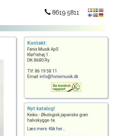
8619 5811
Kontakt:
Fønix Musik ApS
Kløftehøj 1
DK-8680 Ry
Tlf: 86 19 58 11
Email:
info@fonixmusik.dk
Nyt katalog!
Keiko - Økologisk japanske grøn
halvskygge-te.
Læs mere. Klik her...