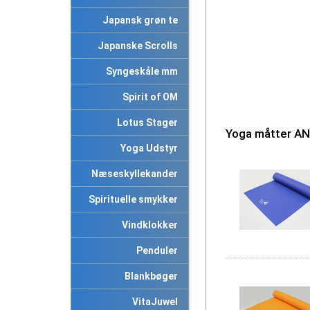
Japansk grøn te
Japanske Scrolls
Syngeskåle mm
Spirit of OM
Lotus Stager
Yoga måtter A
Yoga Udstyr
Næseskyllekander
Spirituelle smykker
Vindklokker
Penduler
Blankbøger
VitaJuwel