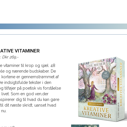
REATIVE VITAMINER
s: Dkr 269,-
e vitaminer til krop og sjæl. 48
kle og nærende budskaber. De
 kortene er gennemstrømmet af
e indsigtsfulde tekster i den
 tilføjer på poetisk vis forståelse
livet. Som en god ven,der
spirerer dig til hvad du kan gøre
til dit næste skridt, uanset hvad
 nu.