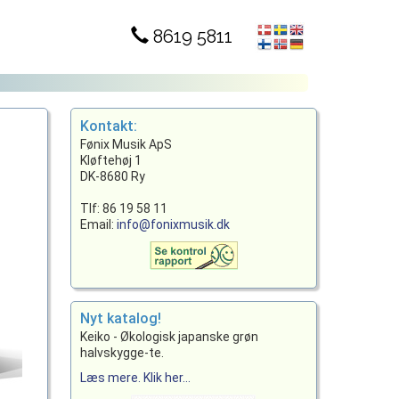
8619 5811
Kontakt:
Fønix Musik ApS
Kløftehøj 1
DK-8680 Ry
Tlf: 86 19 58 11
Email:
info@fonixmusik.dk
Nyt katalog!
Keiko - Økologisk japanske grøn
halvskygge-te.
Læs mere. Klik her...