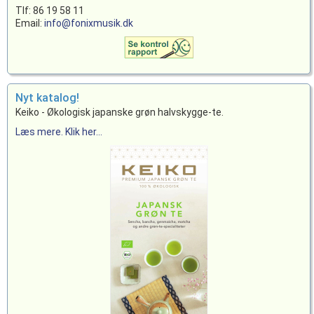
Tlf: 86 19 58 11
Email:
info@fonixmusik.dk
Nyt katalog!
Keiko - Økologisk japanske grøn halvskygge-te.
Læs mere. Klik her...