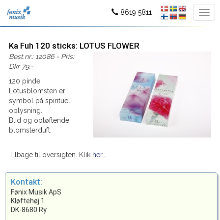
8619 5811
Ka Fuh 120 sticks: LOTUS FLOWER
Best.nr.: 12086 - Pris:
Dkr 79,-
120 pinde.
Lotusblomsten er
symbol på spirituel
oplysning.
Blid og opløftende
blomsterduft.
Tilbage til oversigten. Klik
her...
Kontakt:
Fønix Musik ApS
Kløftehøj 1
DK-8680 Ry