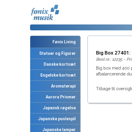
Fønix Living
Big Box 27401
Statuer og Figurer
Best.nr.: 12235 - Pri
Danske kortsæt
Big box med 400 pi
afbalancerende du
Engelske kortsæt
Aromaterapi
Tilbage til oversigt
Aurora Prismer
Japansk røgelse
Japanske puslespil
Japanske lamper