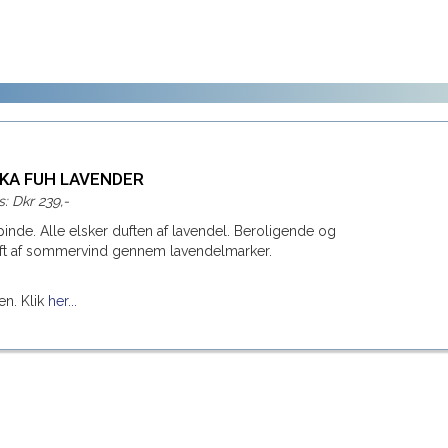
: KA FUH LAVENDER
s: Dkr 239,-
nde. Alle elsker duften af lavendel. Beroligende og
ft af sommervind gennem lavendelmarker.
en. Klik
her...