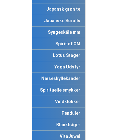
Japansk grøn te
Japanske Scrolls
Syngeskåle mm
Spirit of OM
Lotus Stager
Yoga Udstyr
Næseskyllekander
Spirituelle smykker
Vindklokker
Penduler
Blankbøger
VitaJuwel