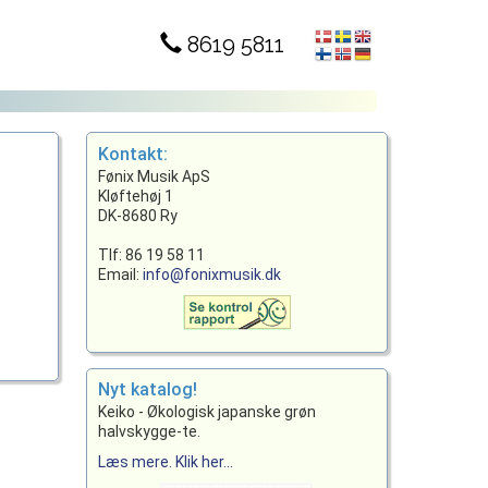
8619 5811
Kontakt:
Fønix Musik ApS
Kløftehøj 1
DK-8680 Ry
Tlf: 86 19 58 11
Email:
info@fonixmusik.dk
Nyt katalog!
Keiko - Økologisk japanske grøn
halvskygge-te.
Læs mere. Klik her...