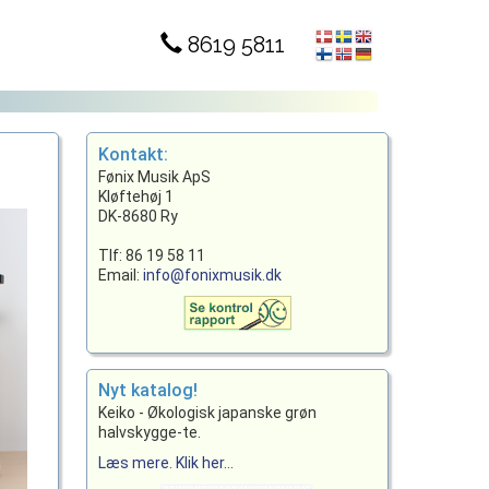
8619 5811
Kontakt:
Fønix Musik ApS
Kløftehøj 1
DK-8680 Ry
Tlf: 86 19 58 11
Email:
info@fonixmusik.dk
Nyt katalog!
Keiko - Økologisk japanske grøn
halvskygge-te.
Læs mere. Klik her...