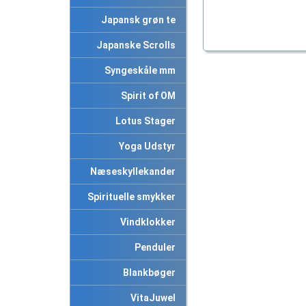
Japansk grøn te
Japanske Scrolls
Syngeskåle mm
Spirit of OM
Lotus Stager
Yoga Udstyr
Næseskyllekander
Spirituelle smykker
Vindklokker
Penduler
Blankbøger
VitaJuwel