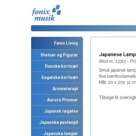
Fønix Living
Japanese Lam
Statuer og Figurer
Best.nr.: 13313 - Pr
Danske kortsæt
Smuk japansk lamp
fine bambuslamelle
Engelske kortsæt
Mål: 20 x 20x 31 c
Aromaterapi
Tilbage til oversigt
Aurora Prismer
Japansk røgelse
Japanske puslespil
Japanske lamper