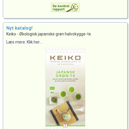
Nyt katalog!
Keiko - Økologisk japanske grøn halvskygge-te.
Læs mere. Klik her...