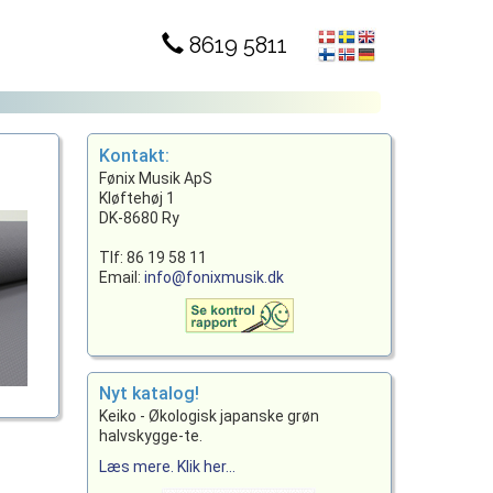
8619 5811
Kontakt:
Fønix Musik ApS
Kløftehøj 1
DK-8680 Ry
Tlf: 86 19 58 11
Email:
info@fonixmusik.dk
Nyt katalog!
Keiko - Økologisk japanske grøn
halvskygge-te.
Læs mere. Klik her...