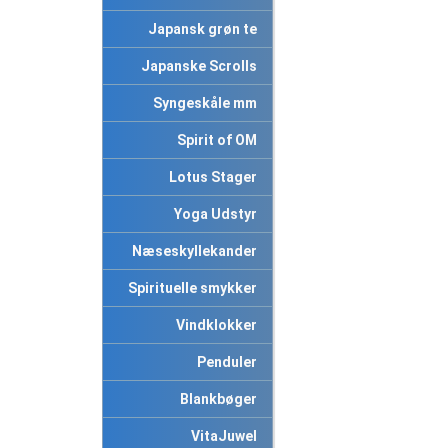
Japansk grøn te
Japanske Scrolls
Syngeskåle mm
Spirit of OM
Lotus Stager
Yoga Udstyr
Næseskyllekander
Spirituelle smykker
Vindklokker
Penduler
Blankbøger
VitaJuwel