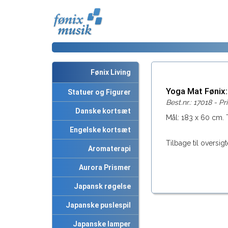
Fønix Living
Yoga Mat Fønix
Statuer og Figurer
Best.nr.: 17018 - Pr
Danske kortsæt
Mål: 183 x 60 cm.
Engelske kortsæt
Tilbage til oversigt
Aromaterapi
Aurora Prismer
Japansk røgelse
Japanske puslespil
Japanske lamper