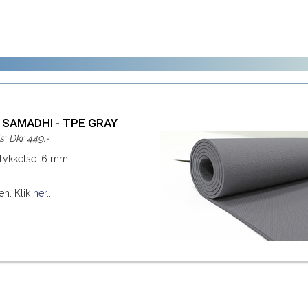
: SAMADHI - TPE GRAY
is: Dkr 449,-
 Tykkelse: 6 mm.
en. Klik
her...