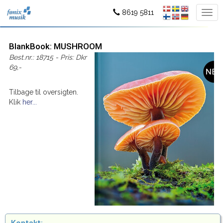
8619 5811
BlankBook: MUSHROOM
Best.nr.: 18715 - Pris: Dkr
69,-
Tilbage til oversigten.
Klik
her...