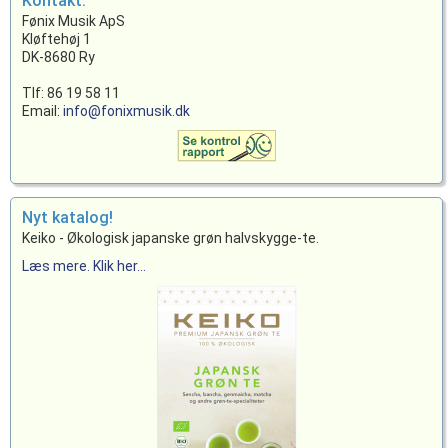
Kontakt:
Fønix Musik ApS
Kløftehøj 1
DK-8680 Ry
Tlf: 86 19 58 11
Email:
info@fonixmusik.dk
Nyt katalog!
Keiko - Økologisk japanske grøn halvskygge-te.
Læs mere. Klik her...