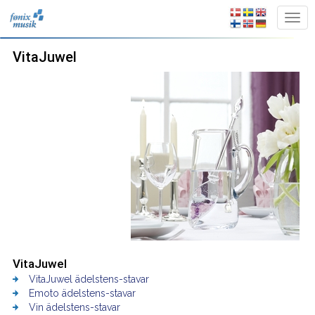
VitaJuwel
VitaJuwel
VitaJuwel ädelstens-stavar
Emoto ädelstens-stavar
Vin ädelstens-stavar