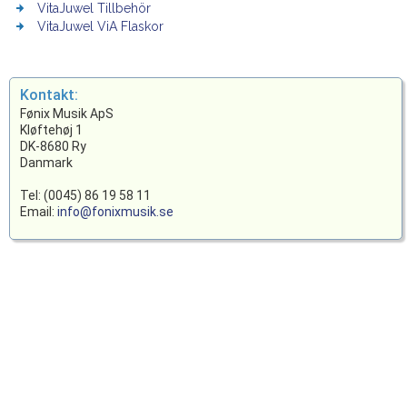
VitaJuwel Tillbehör
VitaJuwel ViA Flaskor
Kontakt:
Fønix Musik ApS
Kløftehøj 1
DK-8680 Ry
Danmark
Tel: (0045) 86 19 58 11
Email:
info@fonixmusik.se